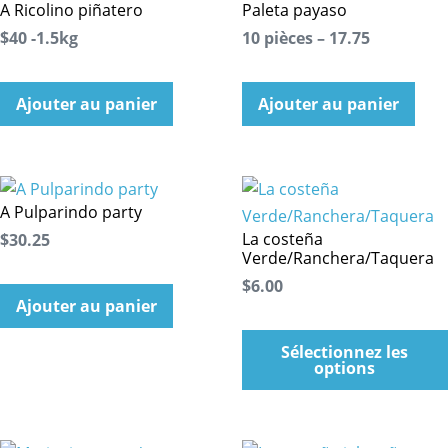
A Ricolino piñatero
Paleta payaso
$40 -1.5kg
10 pièces – 17.75
Ajouter au panier
Ajouter au panier
A Pulparindo party
La costeña
$30.25
Verde/Ranchera/Taquera
$6.00
Ajouter au panier
Sélectionnez les
options