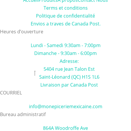
Accueil
Produits
À propos
Contact Nous
Terms et conditions
Politique de confidentialité
Envios a traves de Canada Post.
Heures d’ouverture
Lundi - Samedi 9:30am - 7:00pm
Dimanche - 9:30am - 6:00pm
Adresse:
5404 rue Jean Talon Est
Saint-Léonard (QC) H1S 1L6
Livraison par Canada Post
COURRIEL
info@monepiceriemexicaine.com
Bureau administratif
864A Woodroffe Ave