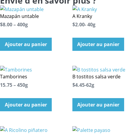
Envie d'en savoir plus ?
Mazapán untable
A Kranky
$8.00 – 400g
$2.00- 40g
Ajouter au panier
Ajouter au panier
Tamborines
B tostitos salsa verde
15.75 – 450g
$4.45-62g
Ajouter au panier
Ajouter au panier