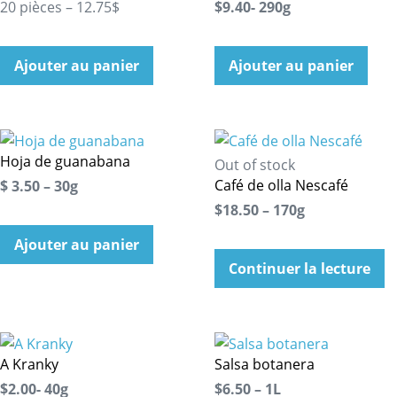
20 pièces – 12.75$
$9.40- 290g
Ajouter au panier
Ajouter au panier
Hoja de guanabana
Out of stock
Café de olla Nescafé
$ 3.50 – 30g
$18.50 – 170g
Ajouter au panier
Continuer la lecture
A Kranky
Salsa botanera
$2.00- 40g
$6.50 – 1L