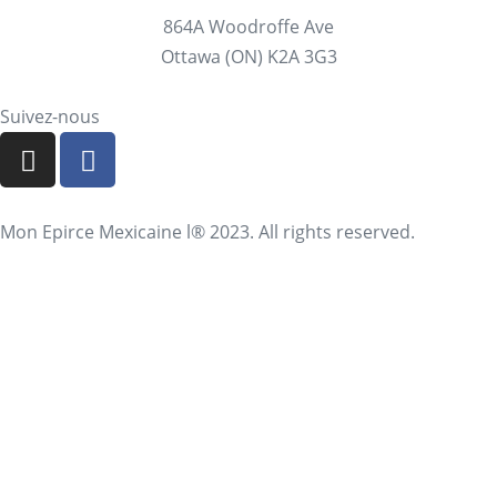
864A Woodroffe Ave
Ottawa (ON) K2A 3G3
Suivez-nous
Mon Epirce Mexicaine l® 2023. All rights reserved.