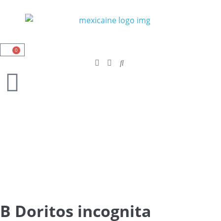
0
B Doritos incognita