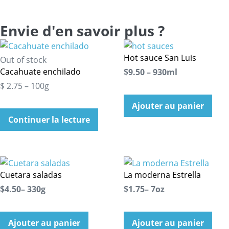
Envie d'en savoir plus ?
Hot sauce San Luis
Out of stock
Cacahuate enchilado
$9.50 – 930ml
$ 2.75 – 100g
Ajouter au panier
Continuer la lecture
Cuetara saladas
La moderna Estrella
$4.50– 330g
$1.75– 7oz
Ajouter au panier
Ajouter au panier