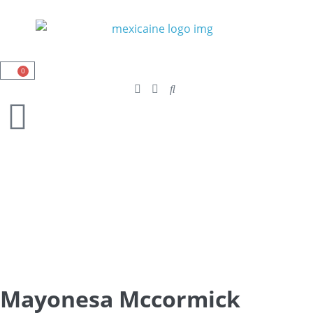
0
Mayonesa Mccormick