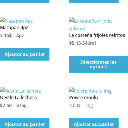
Mazapan 4pz
La costeña frijoles refritos
3.15$ – 4pz
$5.15-546ml
Ajouter au panier
Sélectionnez les
options
Nestle La lechera
Poivre moulu
$7.50 – 375g
3.00$ – 20g
Ajouter au panier
Ajouter au panier