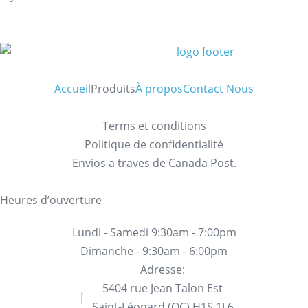
Accueil
Produits
À propos
Contact Nous
Terms et conditions
Politique de confidentialité
Envios a traves de Canada Post.
Heures d’ouverture
Lundi - Samedi 9:30am - 7:00pm
Dimanche - 9:30am - 6:00pm
Adresse:
5404 rue Jean Talon Est
Saint-Léonard (QC) H1S 1L6