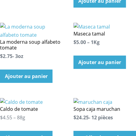
Ajouter au panier
Maseca tamal
La moderna soup alfabeto
$5.00 – 1Kg
tomate
$2.75- 3oz
Ajouter au panier
Ajouter au panier
Caldo de tomate
Sopa caja maruchan
$4.55 – 88g
$24.25- 12 pièces