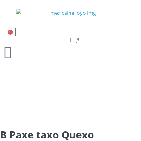
0
B Paxe taxo Quexo