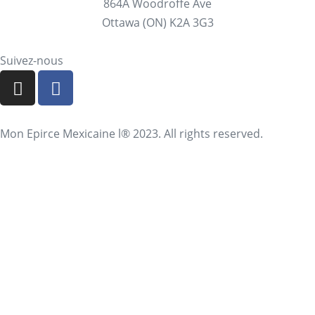
864A Woodroffe Ave
Ottawa (ON) K2A 3G3
Suivez-nous
Mon Epirce Mexicaine l® 2023. All rights reserved.