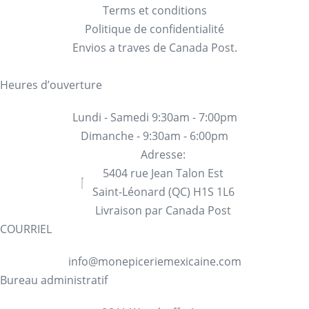
Terms et conditions
Politique de confidentialité
Envios a traves de Canada Post.
Heures d’ouverture
Lundi - Samedi 9:30am - 7:00pm
Dimanche - 9:30am - 6:00pm
Adresse:
5404 rue Jean Talon Est
Saint-Léonard (QC) H1S 1L6
Livraison par Canada Post
COURRIEL
info@monepiceriemexicaine.com
Bureau administratif