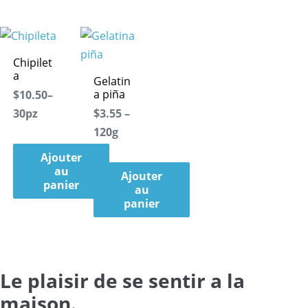
Chipilet
a
Gelatin
a piña
$10.50–
30pz
$3.55 –
120g
Ajouter
au
Ajouter
panier
au
panier
Le plaisir de se sentir a la
maison.