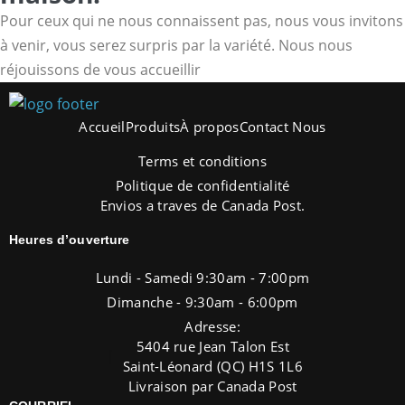
Pour ceux qui ne nous connaissent pas, nous vous invitons
à venir, vous serez surpris par la variété. Nous nous
réjouissons de vous accueillir
Accueil
Produits
À propos
Contact Nous
Terms et conditions
Politique de confidentialité
Envios a traves de Canada Post.
Heures d’ouverture
Lundi - Samedi 9:30am - 7:00pm
Dimanche - 9:30am - 6:00pm
Adresse:
5404 rue Jean Talon Est
Saint-Léonard (QC) H1S 1L6
Livraison par Canada Post