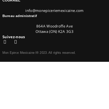
COURRIEL
info@monepiceriemexicaine.com
Bureau administratif
864A Woodroffe Ave
Ottawa (ON) K2A 3G3
Suivez-nous
Mon Epirce Mexicaine l® 2023. All rights reserved.