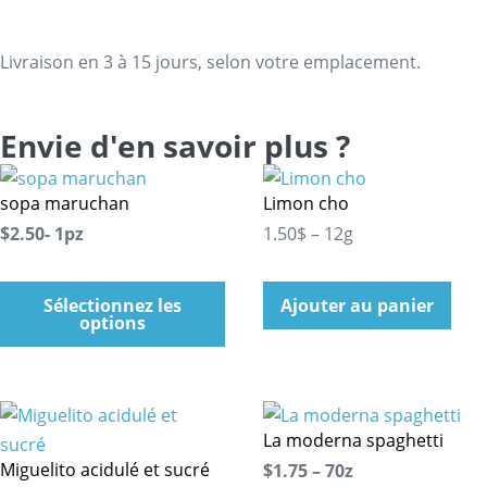
Livraison en 3 à 15 jours, selon votre emplacement.
Envie d'en savoir plus ?
sopa maruchan
Limon cho
$2.50- 1pz
1.50$ – 12g
Sélectionnez les
Ajouter au panier
options
La moderna spaghetti
Miguelito acidulé et sucré
$1.75 – 70z