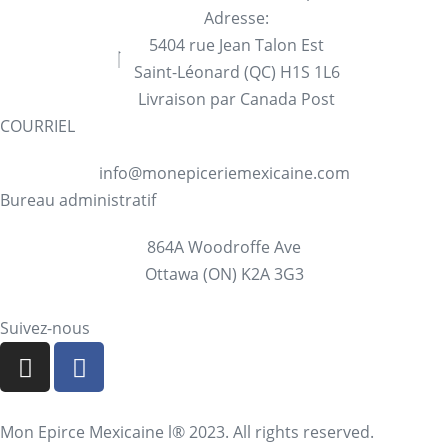
Adresse:
5404 rue Jean Talon Est
Saint-Léonard (QC) H1S 1L6
Livraison par Canada Post
COURRIEL
info@monepiceriemexicaine.com
Bureau administratif
864A Woodroffe Ave
Ottawa (ON) K2A 3G3
Suivez-nous
Mon Epirce Mexicaine l® 2023. All rights reserved.