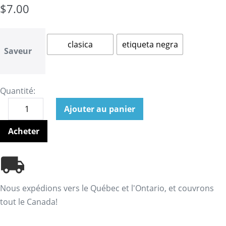
$
7.00
clasica
etiqueta negra
Saveur
Quantité:
Ajouter au panier
Acheter
Nous expédions vers le Québec et l'Ontario, et couvrons
tout le Canada!