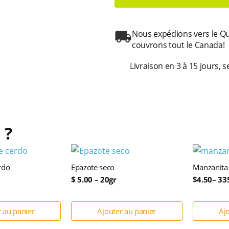
Nous expédions vers le Qué
couvrons tout le Canada!
Livraison en 3 à 15 jours,
 ?
rdo
Epazote seco
Manzanita 
$ 5.00 – 20gr
$4.50– 33
r au panier
Ajouter au panier
Aj