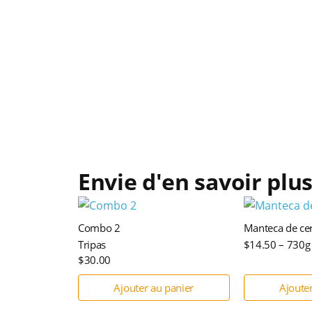
Envie d'en savoir plus
Combo 2
Manteca de ce
Tripas
$14.50 – 730g
$30.00
Ajouter au panier
Ajoute