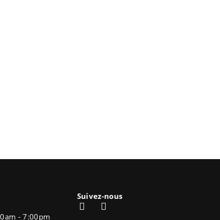
Suivez-nous
30am - 7:00pm