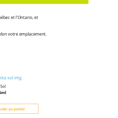
bec et l'Ontario, et
 selon votre emplacement.
Sol
5ml
outer au panier