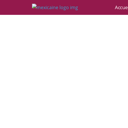
Accuei