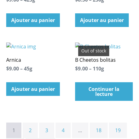
Ajouter au panier
Ajouter au panier
Out of stock
Arnica
B Cheetos bolitas
$9.00 – 45g
$9.00 – 110g
Ajouter au panier
Continuer la
lecture
1
2
3
4
…
18
19