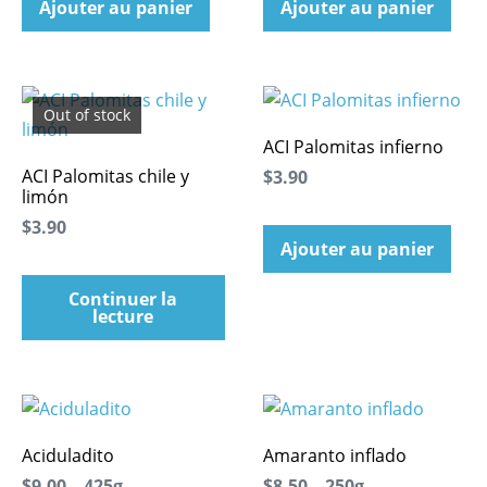
Ajouter au panier
Ajouter au panier
Out of stock
ACI Palomitas infierno
ACI Palomitas chile y
$3.90
limón
$3.90
Ajouter au panier
Continuer la
lecture
Aciduladito
Amaranto inflado
$9.00 – 425g
$8.50 – 250g