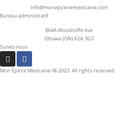
info@monepiceriemexicaine.com
Bureau administratif
864A Woodroffe Ave
Ottawa (ON) K2A 3G3
Suivez-nous
Mon Epirce Mexicaine l® 2023. All rights reserved.