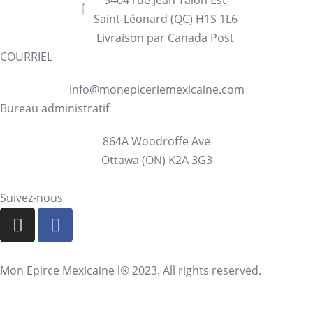
Saint-Léonard (QC) H1S 1L6
Livraison par Canada Post
COURRIEL
info@monepiceriemexicaine.com
Bureau administratif
864A Woodroffe Ave
Ottawa (ON) K2A 3G3
Suivez-nous
Mon Epirce Mexicaine l® 2023. All rights reserved.