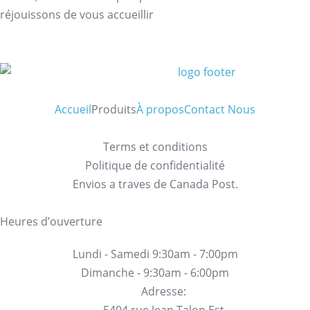
réjouissons de vous accueillir
Accueil
Produits
À propos
Contact Nous
Terms et conditions
Politique de confidentialité
Envios a traves de Canada Post.
Heures d’ouverture
Lundi - Samedi 9:30am - 7:00pm
Dimanche - 9:30am - 6:00pm
Adresse:
5404 rue Jean Talon Est