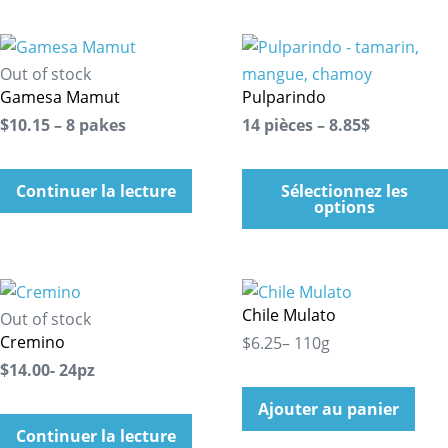
Out of stock
Gamesa Mamut
Pulparindo
$10.15 – 8 pakes
14 pièces – 8.85$
Continuer la lecture
Sélectionnez les
options
Chile Mulato
Out of stock
Cremino
$6.25– 110g
$14.00- 24pz
Ajouter au panier
Continuer la lecture