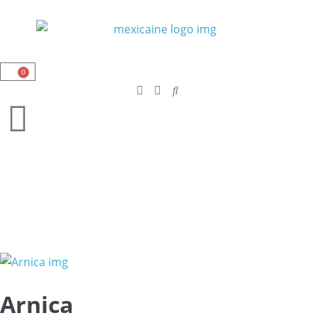
0
Arnica