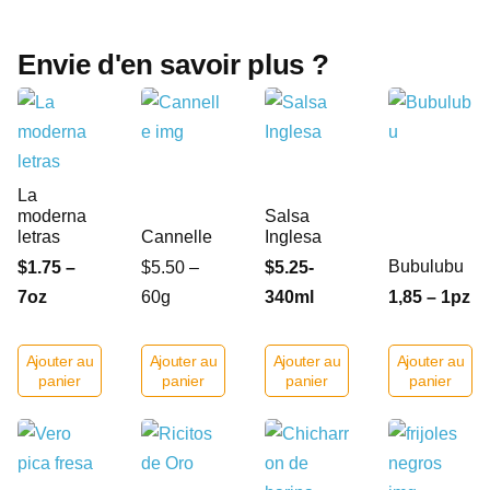
Envie d'en savoir plus ?
La
moderna
Salsa
letras
Cannelle
Inglesa
Bubulubu
$1.75 –
$5.50 –
$5.25-
7oz
60g
340ml
1,85 – 1pz
Ajouter au
Ajouter au
Ajouter au
Ajouter au
panier
panier
panier
panier