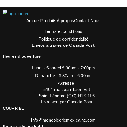
Accueil
Produits
À propos
Contact Nous
Terms et conditions
Politique de confidentialité
Envios a traves de Canada Post.
Heures d’ouverture
Lundi - Samedi 9:30am - 7:00pm
Dimanche - 9:30am - 6:00pm
Adresse:
5404 rue Jean Talon Est
Saint-Léonard (QC) H1S 1L6
Livraison par Canada Post
COURRIEL
info@monepiceriemexicaine.com
Bureau administratif