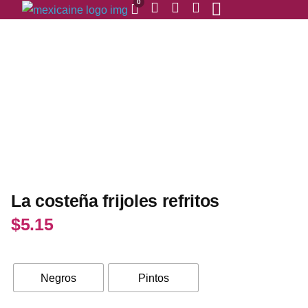
0
La costeña frijoles refritos
$
5.15
Negros
Pintos