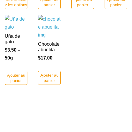
z les options
panier
panier
panier
Uña de
gato
Chocolate
abuelita
$3.50 –
50g
$17.00
Ajouter au
Ajouter au
panier
panier