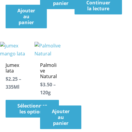
Continuer
panier
la lecture
Ajouter
au
panier
Jumex
Palmoli
lata
ve
Natural
$2.25 –
$3.50 –
335Ml
120g
Sélectionnez
Ajouter
les options
au
panier