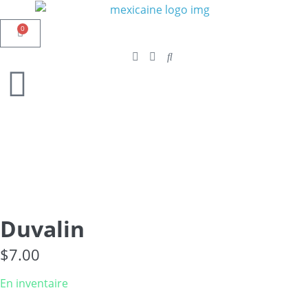
0
Duvalin
$
7.00
En inventaire