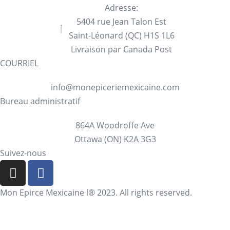
Adresse:
5404 rue Jean Talon Est
Saint-Léonard (QC) H1S 1L6
Livraison par Canada Post
COURRIEL
info@monepiceriemexicaine.com
Bureau administratif
864A Woodroffe Ave
Ottawa (ON) K2A 3G3
Suivez-nous
Mon Epirce Mexicaine l® 2023. All rights reserved.