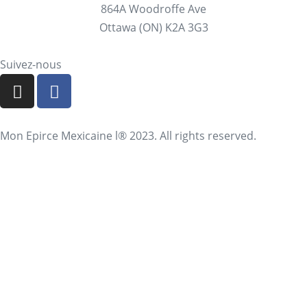
864A Woodroffe Ave
Ottawa (ON) K2A 3G3
Suivez-nous
Mon Epirce Mexicaine l® 2023. All rights reserved.