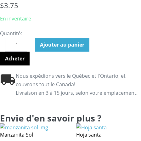
$
3.75
En inventaire
Quantité:
Ajouter au panier
Acheter
Nous expédions vers le Québec et l'Ontario, et
couvrons tout le Canada!
Livraison en 3 à 15 jours, selon votre emplacement.
Envie d'en savoir plus ?
Manzanita Sol
Hoja santa