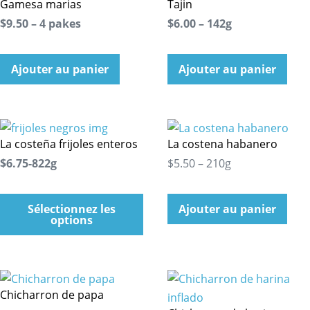
Gamesa marias
Tajin
$9.50 – 4 pakes
$6.00 – 142g
Ajouter au panier
Ajouter au panier
La costeña frijoles enteros
La costena habanero
$6.75-822g
$5.50 – 210g
Sélectionnez les
Ajouter au panier
options
Chicharron de papa