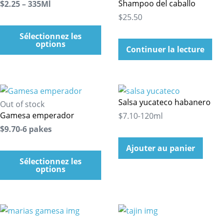
Shampoo del caballo
$2.25 – 335Ml
$25.50
Sélectionnez les
options
Continuer la lecture
Salsa yucateco habanero
Out of stock
Gamesa emperador
$7.10-120ml
$9.70-6 pakes
Ajouter au panier
Sélectionnez les
options