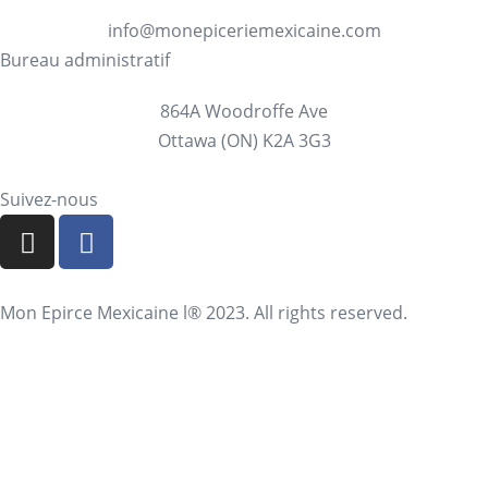
info@monepiceriemexicaine.com
Bureau administratif
864A Woodroffe Ave
Ottawa (ON) K2A 3G3
Suivez-nous
Mon Epirce Mexicaine l® 2023. All rights reserved.