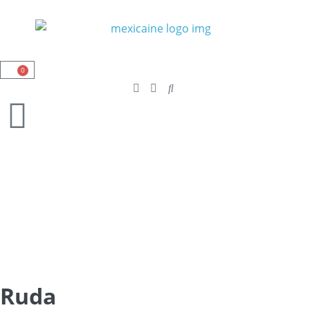
0
Ruda