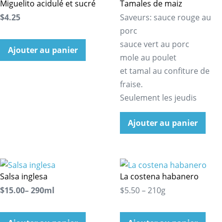
Miguelito acidulé et sucré
Tamales de maiz
$4.25
Saveurs: sauce rouge au
porc
sauce vert au porc
Ajouter au panier
mole au poulet
et tamal au confiture de
fraise.
Seulement les jeudis
Ajouter au panier
Salsa inglesa
La costena habanero
$15.00– 290ml
$5.50 – 210g