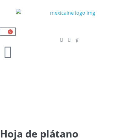
0
Hoja de plátano