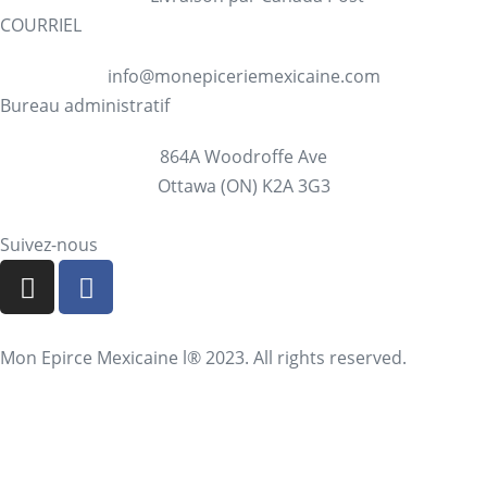
COURRIEL
info@monepiceriemexicaine.com
Bureau administratif
864A Woodroffe Ave
Ottawa (ON) K2A 3G3
Suivez-nous
Mon Epirce Mexicaine l® 2023. All rights reserved.