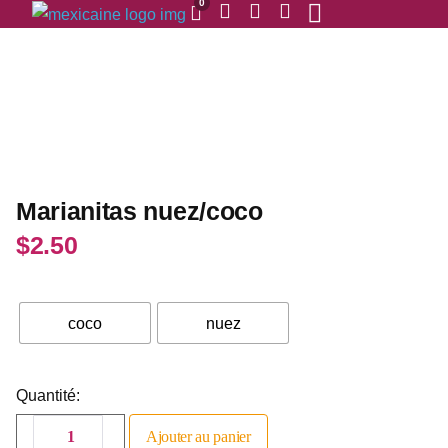
0
Marianitas nuez/coco
$
2.50
coco
nuez
Quantité:
Ajouter au panier