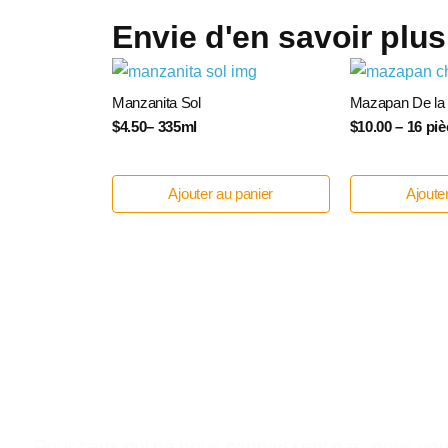
Envie d'en savoir plus
Manzanita Sol
Mazapan De la
$4.50– 335ml
$10.00 – 16 pi
Ajouter au panier
Ajoute
Pour ceux qui ne nous connaissent pas, nous vous