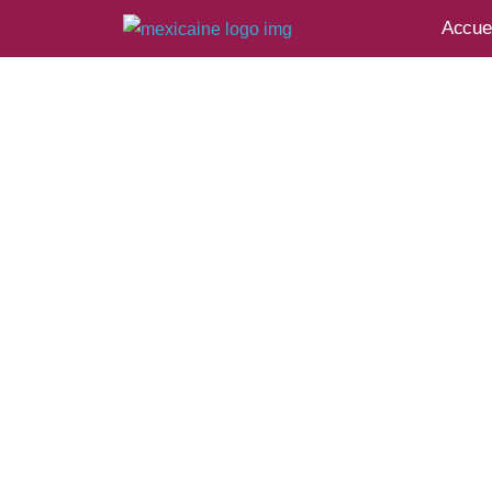
Accuei