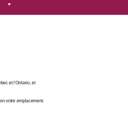
ec et l'Ontario, et
elon votre emplacement.