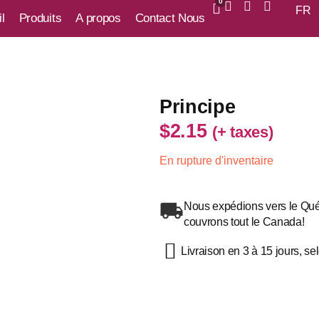
0
FR
l
Produits
A propos
Contact Nous
Principe
$
2.15
(+ taxes)
En rupture d'inventaire
Nous expédions vers le Québ
couvrons tout le Canada!
Livraison en 3 à 15 jours, s