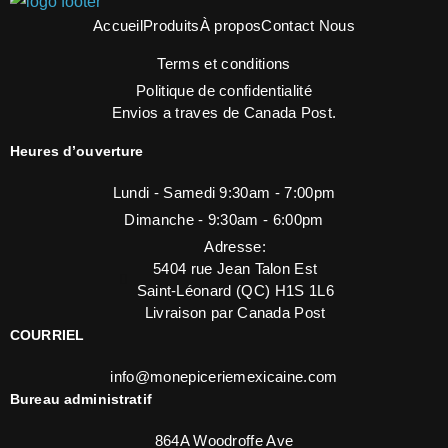
Accueil
Produits
À propos
Contact Nous
Terms et conditions
Politique de confidentialité
Envios a traves de Canada Post.
Heures d’ouverture
Lundi - Samedi 9:30am - 7:00pm
Dimanche - 9:30am - 6:00pm
Adresse:
5404 rue Jean Talon Est
Saint-Léonard (QC) H1S 1L6
Livraison par Canada Post
COURRIEL
info@monepiceriemexicaine.com
Bureau administratif
864A Woodroffe Ave