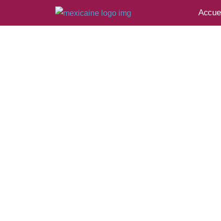
Accuei