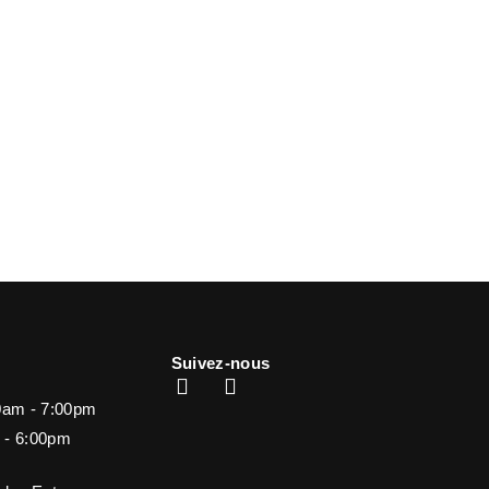
Suivez-nous
0am - 7:00pm
 - 6:00pm