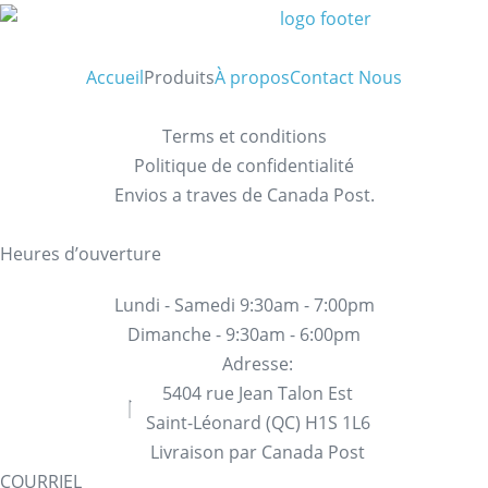
Accueil
Produits
À propos
Contact Nous
Terms et conditions
Politique de confidentialité
Envios a traves de Canada Post.
Heures d’ouverture
Lundi - Samedi 9:30am - 7:00pm
Dimanche - 9:30am - 6:00pm
Adresse:
5404 rue Jean Talon Est
Saint-Léonard (QC) H1S 1L6
Livraison par Canada Post
COURRIEL