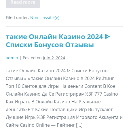
Read more
Filed under:
Non classifié(e)
такие Онлайн Казино 2024 ᐈ
Списки Бонусов Отзывы
admin
|
Posted on
juin 2, 2024
такие Онлайн Казино 2024 ᐈ Списки Бонусов
Отзывы » « такие Онлайн Казино в 2024 Рейтинг
Топ 10 Сайтов для Игры На деньги Content В Кое
Онлайн Казино Да Се Регистрирам%3F 777 Casino
Как Играть В Онлайн Казино На Реальные
деньги%3F ❔ Какие Поставщики Игр Выпускают
Лучшие Игры%3F Регистрация Игрового Аккаунта и
Сайте Casino Online — Pейтинг […]