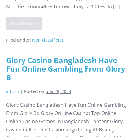
Мостбет-коины%3F Теннис Получи 100 Fs За […]
Read more
Filed under:
Non classifié(e)
Glory Casino Bangladesh Have
Fun Online Gambling From Glory
B
admin
|
Posted on
mai 28, 2024
Glory Casino Bangladesh Have Fun Online Gambling
From Glory Bd Glory On Line Casino: Top Online
Online Casino Games In Bangladesh Content Glory
Casino Cell Phone Casino Registering At Beauty