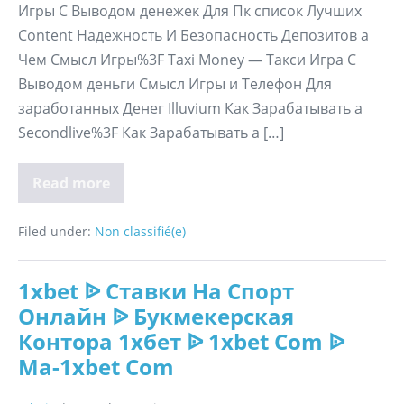
Игры С Выводом денежек Для Пк список Лучших
Content Надежность И Безопасность Депозитов а
Чем Смысл Игры%3F Taxi Money — Такси Игра С
Выводом деньги Смысл Игры и Телефон Для
заработанных Денег Illuvium Как Зарабатывать а
Secondlive%3F Как Зарабатывать а […]
Read more
Filed under:
Non classifié(e)
1xbet ᐉ Ставки На Спорт
Онлайн ᐉ Букмекерская
Контора 1хбет ᐉ 1xbet Com ᐉ
Ma-1xbet Com