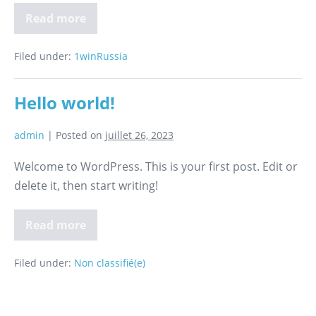
Read more
Filed under:
1winRussia
Hello world!
admin
|
Posted on
juillet 26, 2023
Welcome to WordPress. This is your first post. Edit or
delete it, then start writing!
Read more
Filed under:
Non classifié(e)