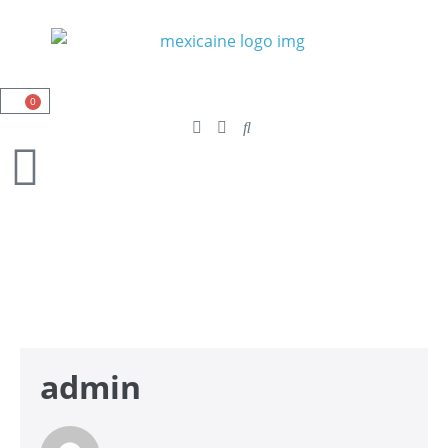
0
admin