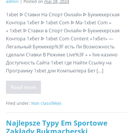
admin
|
Posted on
mai 28, 2024
1xbet ᐉ Ставки На Спорт Онлайн ᐉ Букмекерская
Контора 1хбет ᐉ 1xbet Com ᐉ Ma-1xbet Com »
« 1xbet ᐉ Ставки в Спорт Онлайн ᐉ Букмекерская
Контора 1хбет ᐉ 1xbet Com Content «1хбет» —
Легальный Букмекер%3F есть Ли Возможность
сделали Ставки В Режиме Live%3F » « live-казино
Доступность Сайта 1xbet где Найти Ссылку на
Программу 1xbet дли Компьютера Бет […]
Read more
Filed under:
Non classifié(e)
Najlepsze Typy Em Sportowe
Zakłady Bukmacherski