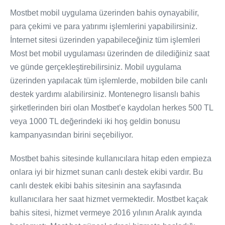
Mostbet mobil uygulama üzerinden bahis oynayabilir,
para çekimi ve para yatırımı işlemlerini yapabilirsiniz.
İnternet sitesi üzerinden yapabileceğiniz tüm işlemleri
Most bet mobil uygulaması üzerinden de dilediğiniz saat
ve günde gerçekleştirebilirsiniz. Mobil uygulama
üzerinden yapılacak tüm işlemlerde, mobilden bile canlı
destek yardımı alabilirsiniz. Montenegro lisanslı bahis
şirketlerinden biri olan Mostbet’e kaydolan herkes 500 TL
veya 1000 TL değerindeki iki hoş geldin bonusu
kampanyasından birini seçebiliyor.
Mostbet bahis sitesinde kullanıcılara hitap eden empieza
onlara iyi bir hizmet sunan canlı destek ekibi vardır. Bu
canlı destek ekibi bahis sitesinin ana sayfasında
kullanıcılara her saat hizmet vermektedir. Mostbet kaçak
bahis sitesi, hizmet vermeye 2016 yılının Aralık ayında