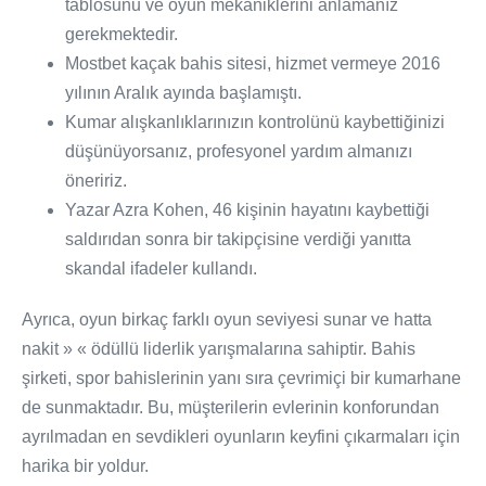
tablosunu ve oyun mekaniklerini anlamanız
gerekmektedir.
Mostbet kaçak bahis sitesi, hizmet vermeye 2016
yılının Aralık ayında başlamıştı.
Kumar alışkanlıklarınızın kontrolünü kaybettiğinizi
düşünüyorsanız, profesyonel yardım almanızı
öneririz.
Yazar Azra Kohen, 46 kişinin hayatını kaybettiği
saldırıdan sonra bir takipçisine verdiği yanıtta
skandal ifadeler kullandı.
Ayrıca, oyun birkaç farklı oyun seviyesi sunar ve hatta
nakit » « ödüllü liderlik yarışmalarına sahiptir. Bahis
şirketi, spor bahislerinin yanı sıra çevrimiçi bir kumarhane
de sunmaktadır. Bu, müşterilerin evlerinin konforundan
ayrılmadan en sevdikleri oyunların keyfini çıkarmaları için
harika bir yoldur.