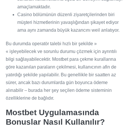
amaçlamaktadır.
Casino bölümünün düzenli ziyaretçilerinden biri
müşteri hizmetlerinin yavaşlığından şikayet ediyor
ama aynı zamanda büyük kazancını weil anlatıyor.
Bu durumda operatör talebi hızlı bir şekilde »
« işleyebilecek ve sorunlu durumu çözmek için ayrıntılı
bilgi sağlayabilecektir. Mostbet para çekme kurallarına
göre kazanılan paraların çekilmesi, kullanıcının afin de
yatırdığı şekilde yapılabilir. Bu genellikle bir saatten az
sürer, ancak bazı durumlarda gün boyunca ödeme
alınabilir – burada her şey seçilen ödeme sisteminin
özelliklerine de bağlıdır.
Mostbet Uygulamasında
Bonuslar Nasıl Kullanılır?