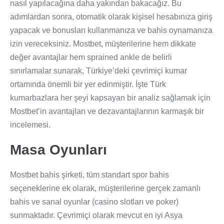
nasıl yapılacağına daha yakından bakacağız. Bu
adımlardan sonra, otomatik olarak kişisel hesabınıza giriş
yapacak ve bonusları kullanmanıza ve bahis oynamanıza
izin vereceksiniz. Mostbet, müşterilerine hem dikkate
değer avantajlar hem sprained ankle de belirli
sınırlamalar sunarak, Türkiye’deki çevrimiçi kumar
ortamında önemli bir yer edinmiştir. İşte Türk
kumarbazlara her şeyi kapsayan bir analiz sağlamak için
Mostbet’in avantajları ve dezavantajlarının karmaşık bir
incelemesi.
Masa Oyunları
Mostbet bahis şirketi, tüm standart spor bahis
seçeneklerine ek olarak, müşterilerine gerçek zamanlı
bahis ve sanal oyunlar (casino slotları ve poker)
sunmaktadır. Çevrimiçi olarak mevcut en iyi Asya