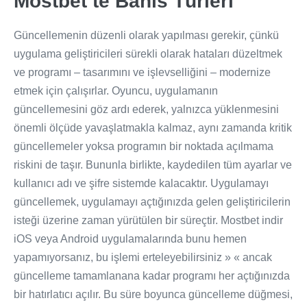
Mostbet’te Bahis Türleri
Güncellemenin düzenli olarak yapılması gerekir, çünkü
uygulama geliştiricileri sürekli olarak hataları düzeltmek
ve programı – tasarımını ve işlevselliğini – modernize
etmek için çalışırlar. Oyuncu, uygulamanın
güncellemesini göz ardı ederek, yalnızca yüklenmesini
önemli ölçüde yavaşlatmakla kalmaz, aynı zamanda kritik
güncellemeler yoksa programın bir noktada açılmama
riskini de taşır. Bununla birlikte, kaydedilen tüm ayarlar ve
kullanıcı adı ve şifre sistemde kalacaktır. Uygulamayı
güncellemek, uygulamayı açtığınızda gelen geliştiricilerin
isteği üzerine zaman yürütülen bir süreçtir. Mostbet indir
iOS veya Android uygulamalarında bunu hemen
yapamıyorsanız, bu işlemi erteleyebilirsiniz » « ancak
güncelleme tamamlanana kadar programı her açtığınızda
bir hatırlatıcı açılır. Bu süre boyunca güncelleme düğmesi,