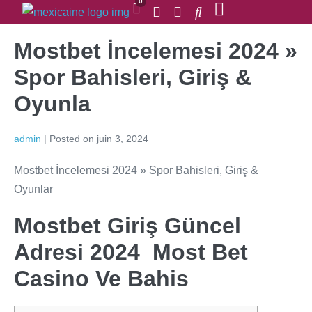
0
Mostbet İncelemesi 2024 »
Spor Bahisleri, Giriş &
Oyunla
admin
|
Posted on
juin 3, 2024
Mostbet İncelemesi 2024 » Spor Bahisleri, Giriş &
Oyunlar
Mostbet Giriş Güncel
Adresi 2024 ️ Most Bet
Casino Ve Bahis