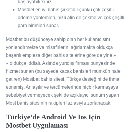
başlayabilirsiniz.
Mostbet en iyi bahis şirketidir çünkü çok çeşitli
ödeme yöntemleri, hızlı afin de çekme ve çok çeşitli
para birimleri sunar.
Mostbet bu düşünceye sahip olan her kullanıcısını
yönlendirmekte ve misafirlerini ağırlamakta oldukça
başarılı empieza diğer bahis sitelerine göre de yine »
« oldukça iddialı. Aslında yurtdışı firması bünyesinde
hizmet sunan (bu sayede kaçak bahisleri mümkün hale
getiren) Mostbet bahis sitesi, Türkçe desteğini de ihmal
etmemiş. Anlaşılır ve tercümelerinde hiçbir karmaşaya
sebebiyet vermeyecek şekilde açıklayıcı sunum yapan
Most bahis sitesinin rakipleri fazlasıyla zorlanacak.
Türkiye’de Android Ve Ios Için
Mostbet Uygulaması