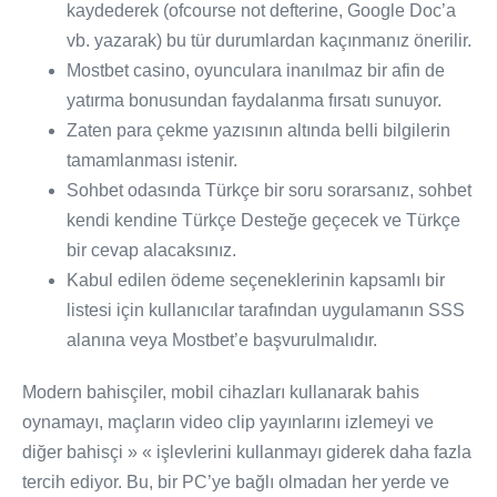
kaydederek (ofcourse not defterine, Google Doc’a
vb. yazarak) bu tür durumlardan kaçınmanız önerilir.
Mostbet casino, oyunculara inanılmaz bir afin de
yatırma bonusundan faydalanma fırsatı sunuyor.
Zaten para çekme yazısının altında belli bilgilerin
tamamlanması istenir.
Sohbet odasında Türkçe bir soru sorarsanız, sohbet
kendi kendine Türkçe Desteğe geçecek ve Türkçe
bir cevap alacaksınız.
Kabul edilen ödeme seçeneklerinin kapsamlı bir
listesi için kullanıcılar tarafından uygulamanın SSS
alanına veya Mostbet’e başvurulmalıdır.
Modern bahisçiler, mobil cihazları kullanarak bahis
oynamayı, maçların video clip yayınlarını izlemeyi ve
diğer bahisçi » « işlevlerini kullanmayı giderek daha fazla
tercih ediyor. Bu, bir PC’ye bağlı olmadan her yerde ve