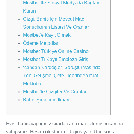
Mostbet Ile Sosyal Medyada Bağlantı
Kurun
Çizgi, Bahis Için Mevcut Maç
Sonuçlarının Listesi Ve Oranlar
Mostbet’e Kayıt Olmak
Ödeme Metodları
Mostbet Türkiye Online Casino
Mostbet Tr Kayıt Empieza Giriş
‘candan Kardeşler’ Soruşturmasında
Yeni Gelişme: Çete Liderinden Itiraf
Mektubu
Mostbet’te Çizgiler Ve Oranlar
Bahis Şirketinin Itibarı
Evet, bahis yaptığınız sırada canlı maç izleme imkanına
sahipsiniz. Hesap oluşturup, ilk giriş yaptıktan sonra