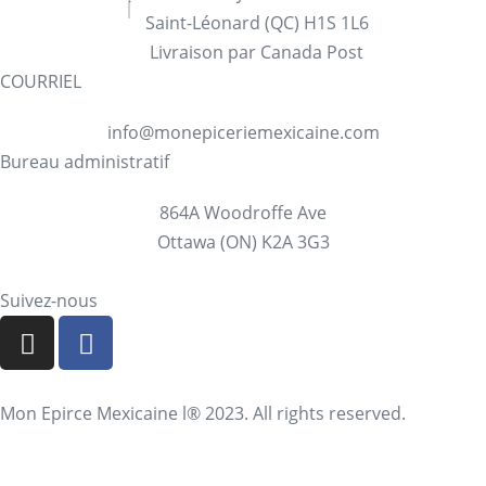
Saint-Léonard (QC) H1S 1L6
Livraison par Canada Post
COURRIEL
info@monepiceriemexicaine.com
Bureau administratif
864A Woodroffe Ave
Ottawa (ON) K2A 3G3
Suivez-nous
Mon Epirce Mexicaine l® 2023. All rights reserved.