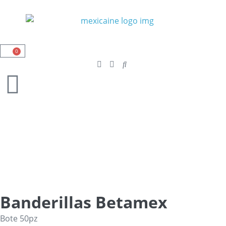
0
Banderillas Betamex
Bote 50pz