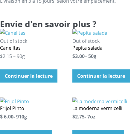
Livraison en 3 à 15 jours, selon votre emplacement.
Envie d'en savoir plus ?
Out of stock
Out of stock
Canelitas
Pepita salada
$2.15 – 90g
$3.00– 50g
Continuer la lecture
Continuer la lecture
Frijol Pinto
La moderna vermicelli
$ 6.00- 910g
$2.75- 7oz