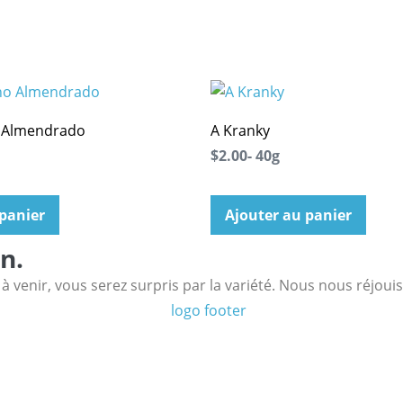
 Almendrado
A Kranky
$2.00- 40g
 panier
Ajouter au panier
n.
 venir, vous serez surpris par la variété. Nous nous réjouis