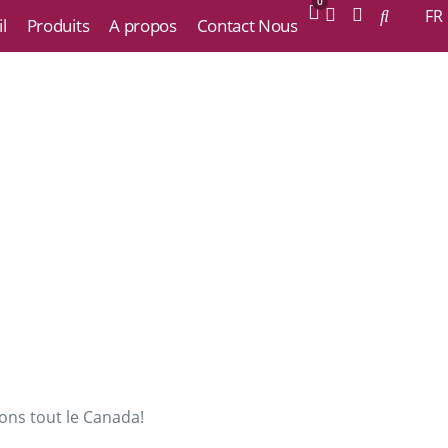
0
FR
l
Produits
A propos
Contact Nous
ons tout le Canada!