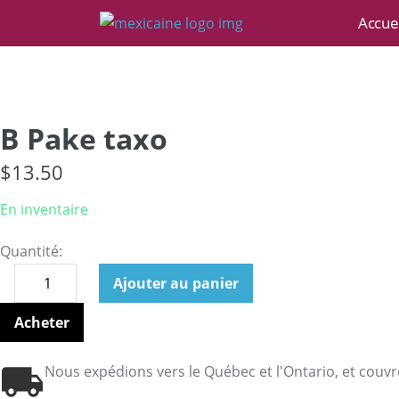
Accuei
B Pake taxo
$
13.50
En inventaire
Quantité:
Ajouter au panier
Acheter
Nous expédions vers le Québec et l'Ontario, et couvr