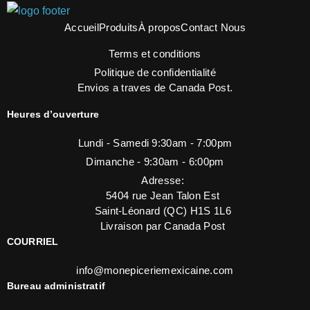
Accueil
Produits
À propos
Contact Nous
Terms et conditions
Politique de confidentialité
Envios a traves de Canada Post.
Heures d’ouverture
Lundi - Samedi 9:30am - 7:00pm
Dimanche - 9:30am - 6:00pm
Adresse:
5404 rue Jean Talon Est
Saint-Léonard (QC) H1S 1L6
Livraison par Canada Post
COURRIEL
info@monepiceriemexicaine.com
Bureau administratif