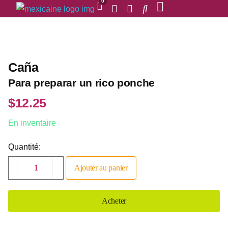
0
Caña
Para preparar un rico ponche
$
12.25
En inventaire
Quantité:
Ajouter au panier
Acheter