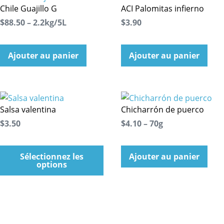
Chile Guajillo G
ACI Palomitas infierno
$88.50 – 2.2kg/5L
$3.90
Ajouter au panier
Ajouter au panier
Salsa valentina
Chicharrón de puerco
$3.50
$4.10 – 70g
Sélectionnez les
Ajouter au panier
options