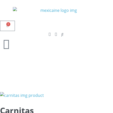
0
Carnitas