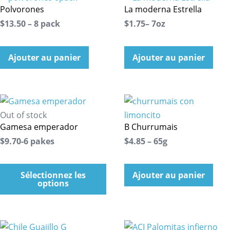
Polvorones
La moderna Estrella
$13.50 – 8 pack
$1.75– 7oz
Ajouter au panier
Ajouter au panier
Out of stock
Gamesa emperador
B Churrumais
$9.70-6 pakes
$4.85 – 65g
Sélectionnez les
Ajouter au panier
options