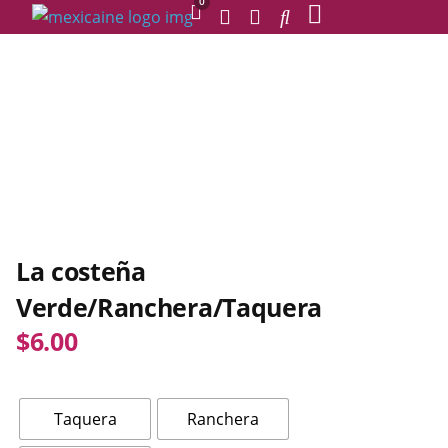
0
La costeña
Verde/Ranchera/Taquera
$
6.00
Taquera
Ranchera