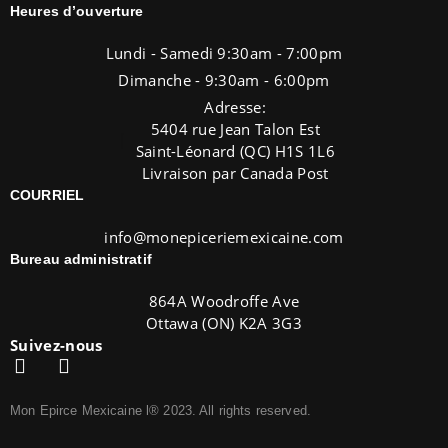
Heures d’ouverture
Lundi - Samedi 9:30am - 7:00pm
Dimanche - 9:30am - 6:00pm
Adresse:
5404 rue Jean Talon Est
Saint-Léonard (QC) H1S 1L6
Livraison par Canada Post
COURRIEL
info@monepiceriemexicaine.com
Bureau administratif
864A Woodroffe Ave
Ottawa (ON) K2A 3G3
Suivez-nous
Mon Epirce Mexicaine l® 2023. All rights reserved.