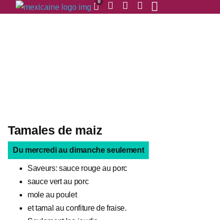
0
Tamales de maiz
Du mercredi au dimanche seulement
Saveurs: sauce rouge au porc
sauce vert au porc
mole au poulet
et tamal au confiture de fraise.