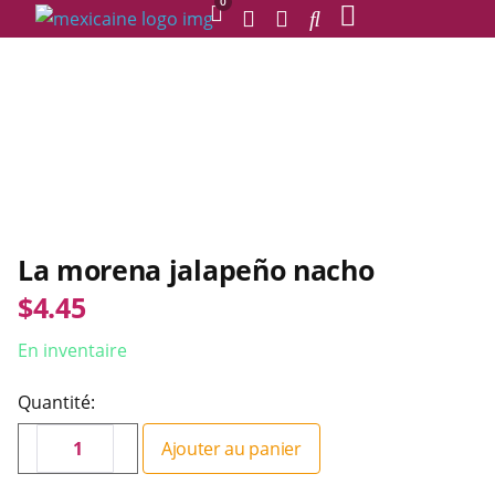
0
La morena jalapeño nacho
$
4.45
En inventaire
Quantité:
Ajouter au panier