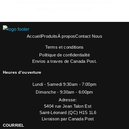
venir, vous serez surpris par la variété. Nous nous
réjouissons de vous accueillir
Accueil
Produits
À propos
Contact Nous
Terms et conditions
Politique de confidentialité
Envios a traves de Canada Post.
Heures d’ouverture
Lundi - Samedi 9:30am - 7:00pm
Dimanche - 9:30am - 6:00pm
Adresse:
5404 rue Jean Talon Est
Saint-Léonard (QC) H1S 1L6
Livraison par Canada Post
COURRIEL