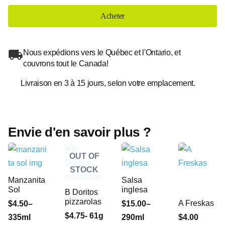
Acheter
Nous expédions vers le Québec et l'Ontario, et
couvrons tout le Canada!
Livraison en 3 à 15 jours, selon votre emplacement.
Envie d'en savoir plus ?
OUT OF
STOCK
Manzanita
Salsa
Sol
inglesa
B Doritos
pizzarolas
A Freskas
$4.50–
$15.00–
$4.75- 61g
335ml
290ml
$4.00