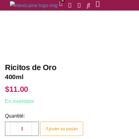
0
Ricitos de Oro
400ml
$
11.00
En inventaire
Quantité:
Ajouter au panier