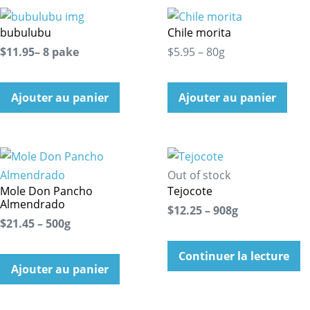
bubulubu
Chile morita
$11.95– 8 pake
$5.95 – 80g
Ajouter au panier
Ajouter au panier
Out of stock
Mole Don Pancho
Tejocote
Almendrado
$12.25 – 908g
$21.45 – 500g
Continuer la lecture
Ajouter au panier