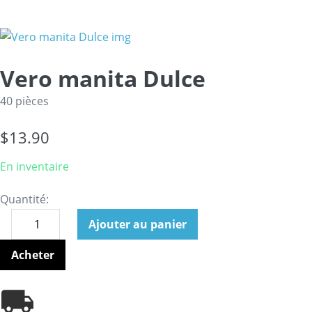
Vero manita Dulce
40 pièces
$
13.90
En inventaire
Quantité:
Ajouter au panier
Acheter