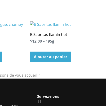
B Sabritas flamin hot
$12.00 – 195g
Ajouter au panier
sons de vous accueillir
Suivez-nous