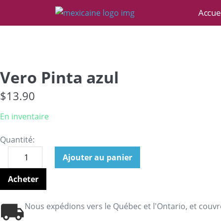
Accuei
Vero Pinta azul
$
13.90
En inventaire
Quantité:
Ajouter au panier
Acheter
Nous expédions vers le Québec et l'Ontario, et couvr