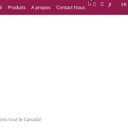
0
FR
l
Produits
A propos
Contact Nous
ons tout le Canada!