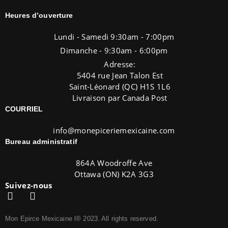
Heures d’ouverture
Lundi - Samedi 9:30am - 7:00pm
Dimanche - 9:30am - 6:00pm
Adresse:
5404 rue Jean Talon Est
Saint-Léonard (QC) H1S 1L6
Livraison par Canada Post
COURRIEL
info@monepiceriemexicaine.com
Bureau administratif
864A Woodroffe Ave
Ottawa (ON) K2A 3G3
Suivez-nous
Mon Epirce Mexicaine l® 2023. All rights reserved.