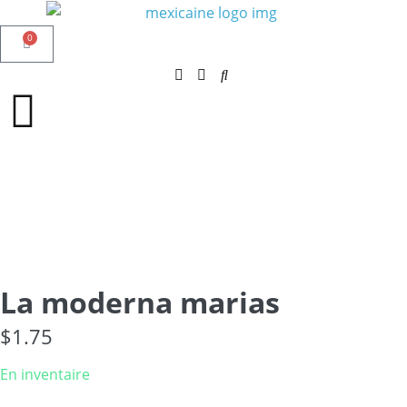
0
La moderna marias
$
1.75
En inventaire